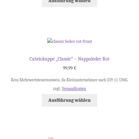
Ausführung wählen
Cabriokappe „Classic“ – Nappaleder Rot
99,99
€
Kein Mehrwertsteuerausweis, da Kleinunternehmer nach §19 (1) UStG.
zzgl.
Versandkosten
Ausführung wählen