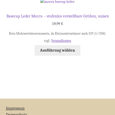
Basecap Leder Mocca – stufenlos verstellbare Größen, unisex
59,99
€
Kein Mehrwertsteuerausweis, da Kleinunternehmer nach §19 (1) UStG.
zzgl.
Versandkosten
Ausführung wählen
Impressum
Datenschutz