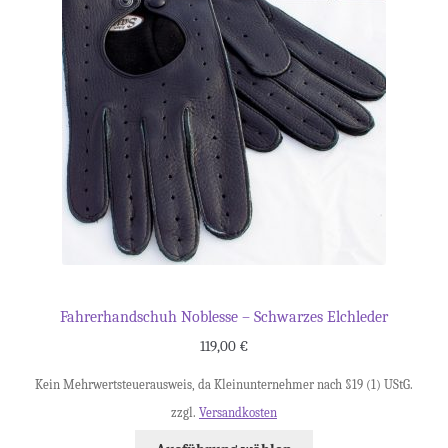
Fahrerhandschuh Noblesse – Schwarzes Elchleder
119,00
€
Kein Mehrwertsteuerausweis, da Kleinunternehmer nach §19 (1) UStG.
zzgl.
Versandkosten