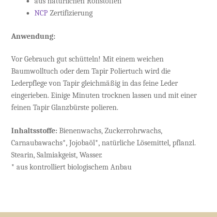
aus natürlichen Rohstoffen
NCP
Zertifizierung
Anwendung:
Vor Gebrauch gut schütteln! Mit einem weichen
Baumwolltuch oder dem Tapir Poliertuch wird die
Lederpflege von Tapir gleichmäßig in das feine Leder
eingerieben. Einige Minuten trocknen lassen und mit einer
feinen Tapir Glanzbürste polieren.
Inhaltsstoffe:
Bienenwachs, Zuckerrohrwachs,
Carnaubawachs*, Jojobaöl*, natürliche Lösemittel, pflanzl.
Stearin, Salmiakgeist, Wasser.
* aus kontrolliert biologischem Anbau