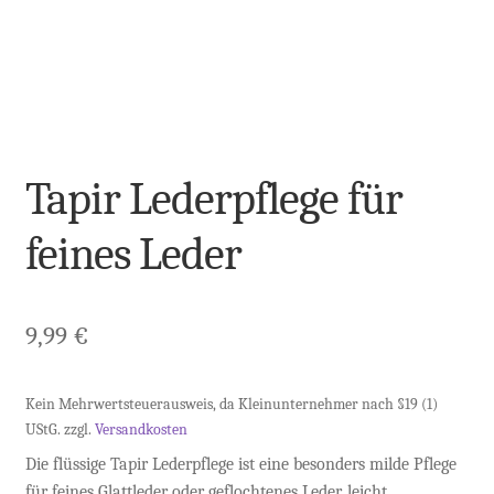
Tapir Lederpflege für
feines Leder
9,99
€
Kein Mehrwertsteuerausweis, da Kleinunternehmer nach §19 (1)
UStG.
zzgl.
Versandkosten
Die flüssige Tapir Lederpflege ist eine besonders milde Pflege
für feines Glattleder oder geflochtenes Leder, leicht