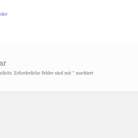
eder
ar
tlicht.
Erforderliche Felder sind mit
*
markiert