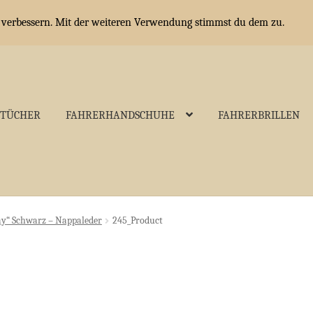
u verbessern. Mit der weiteren Verwendung stimmst du dem zu.
OTÜCHER
FAHRERHANDSCHUHE
FAHRERBRILLEN
y“ Schwarz – Nappaleder
245_Product