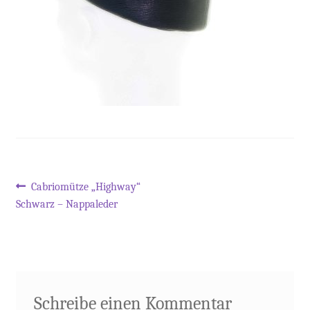
Beitragsnavigation
Vorheriger
Cabriomütze „Highway“
Beitrag:
Schwarz – Nappaleder
Schreibe einen Kommentar