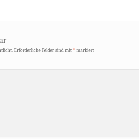
ar
tlicht.
Erforderliche Felder sind mit
*
markiert